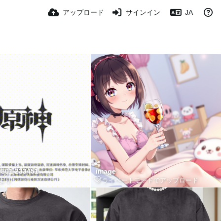
アップロード
サインイン
JA
0801 233451
image
より
プライベートモードでアップロード