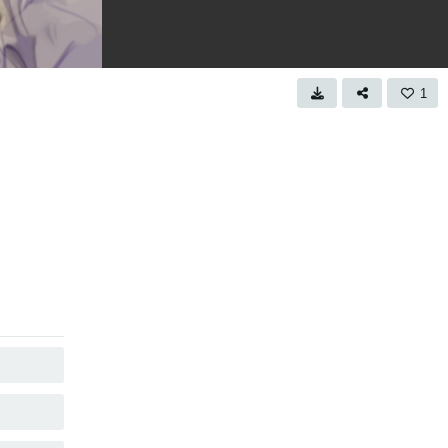
1
複製
複製