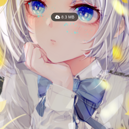
8.3 MB