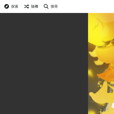
探索
隨機
搜尋