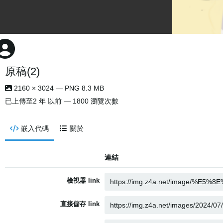
原稿(2)
2160 × 3024 — PNG 8.3 MB
已上傳至
2 年 以前
— 1800 瀏覽次數
嵌入代碼
關於
連結
檢視器 link
直接儲存 link