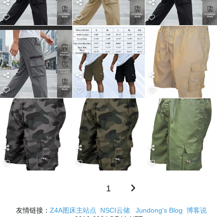
1
友情链接：
Z4A图床主站点
NSCI云储
Jundong's Blog
博客说