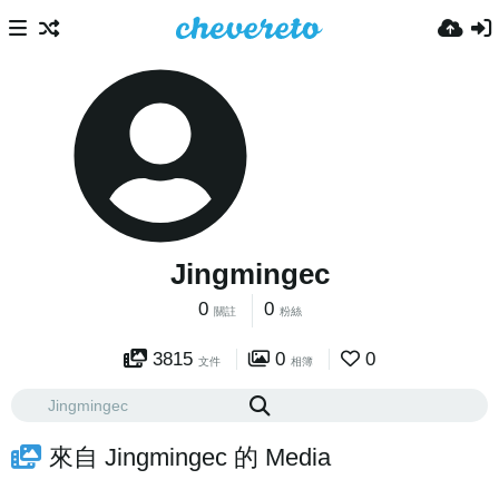
Jingmingec
0
0
關註
粉絲
3815
0
0
文件
相簿
來自 Jingmingec 的 Media