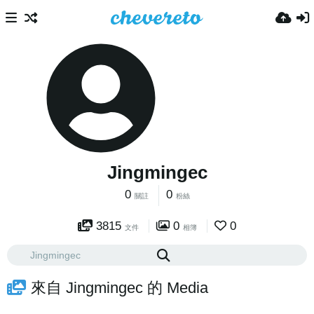
Jingmingec
0
0
關註
粉絲
3815
0
0
文件
相簿
來自 Jingmingec 的 Media