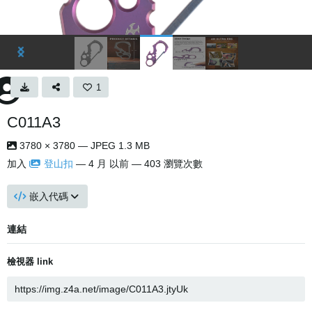
1
C011A3
3780 × 3780 — JPEG 1.3 MB
加入
登山扣
—
4 月 以前
— 403 瀏覽次數
嵌入代碼
連結
檢視器 link