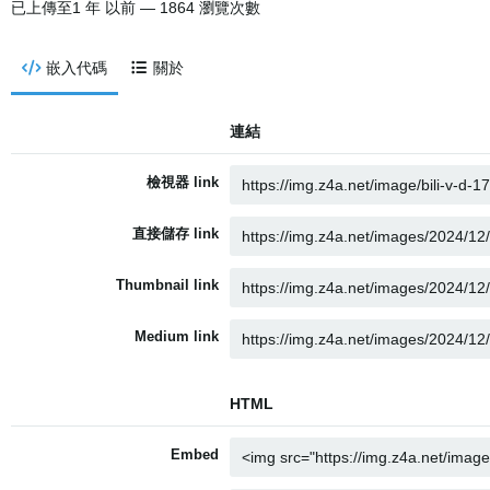
已上傳至
1 年 以前
— 1864 瀏覽次數
嵌入代碼
關於
連結
檢視器 link
直接儲存 link
Thumbnail link
Medium link
HTML
Embed