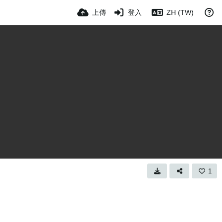
上傳
登入
ZH (TW)
1