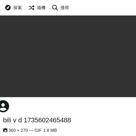
探索
隨機
搜尋
bili v d 1735602465488
360 × 270 — GIF 1.8 MB