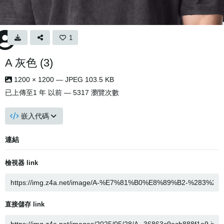
1
A 灰色 (3)
1200 × 1200 — JPEG 103.5 KB
已上傳至
1 年 以前
— 5317 瀏覽次數
嵌入代碼
連結
檢視器 link
直接儲存 link