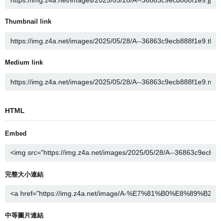
Thumbnail link
Medium link
HTML
Embed
完整大小連結
中等圖片連結