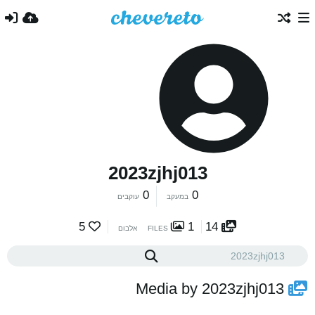
2023zjhj013
0
0
במעקב
עוקבים
5
1
14
FILES
אלבום
Media by 2023zjhj013