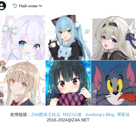
Най-нови
友情链接：
Z4A图床主站点
NSCI云储
Jundong's Blog
博客说
2016-2024@Z4A.NET