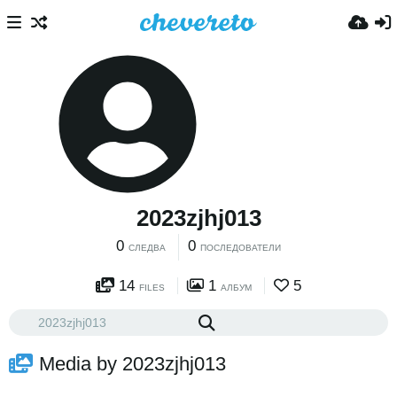
2023zjhj013
0
0
СЛЕДВА
ПОСЛЕДОВАТЕЛИ
14
1
5
FILES
АЛБУМ
Media by 2023zjhj013