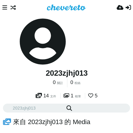
2023zjhj013
0
0
關註
粉絲
14
1
5
文件
相簿
來自 2023zjhj013 的 Media