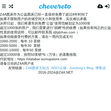
Z4A图床作为公益图床已经一直保持免费了超过8年时间了
如果不限制用户的存储空间大小和使用率，实在难以承载
从即日起，我们将通常的免费”公益“使用范畴划定为1000张
超过1000张的用户，我们需要进行”捐赠“性的收费（如果你有纯正的公益
性质的使用说明，可以邮件联系我
i@jdzhao.com
）
如果你能接受付费的方案，请在一周内完成支付
1000-2000，每年 10 英镑
2000-5000，每年30 英镑
5000-10000，每年50 英镑
超过10000张，按照50英镑*N（万张）的基数收取
付款地址：https://databar.sumupstore.com
请备注你的Z4A用户名
友情链接：
Z4A图床主站点
NSCI云储
Jundong's Blog
博客说
2016-2024@Z4A.NET