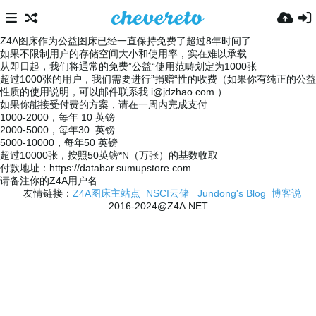
Z4A图床作为公益图床已经一直保持免费了超过8年时间了
如果不限制用户的存储空间大小和使用率，实在难以承载
从即日起，我们将通常的免费”公益“使用范畴划定为1000张
超过1000张的用户，我们需要进行”捐赠“性的收费（如果你有纯正的公益
性质的使用说明，可以邮件联系我
i@jdzhao.com
）
如果你能接受付费的方案，请在一周内完成支付
1000-2000，每年 10 英镑
2000-5000，每年30 英镑
5000-10000，每年50 英镑
超过10000张，按照50英镑*N（万张）的基数收取
付款地址：https://databar.sumupstore.com
请备注你的Z4A用户名
友情链接：
Z4A图床主站点
NSCI云储
Jundong's Blog
博客说
2016-2024@Z4A.NET