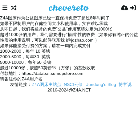
Z4A图床作为公益图床已经一直保持免费了超过8年时间了
如果不限制用户的存储空间大小和使用率，实在难以承载
从即日起，我们将通常的免费”公益“使用范畴划定为1000张
超过1000张的用户，我们需要进行”捐赠“性的收费（如果你有纯正的公益
性质的使用说明，可以邮件联系我
i@jdzhao.com
）
如果你能接受付费的方案，请在一周内完成支付
1000-2000，每年 10 英镑
2000-5000，每年30 英镑
5000-10000，每年50 英镑
超过10000张，按照50英镑*N（万张）的基数收取
付款地址：https://databar.sumupstore.com
请备注你的Z4A用户名
友情链接：
Z4A图床主站点
NSCI云储
Jundong's Blog
博客说
2016-2024@Z4A.NET