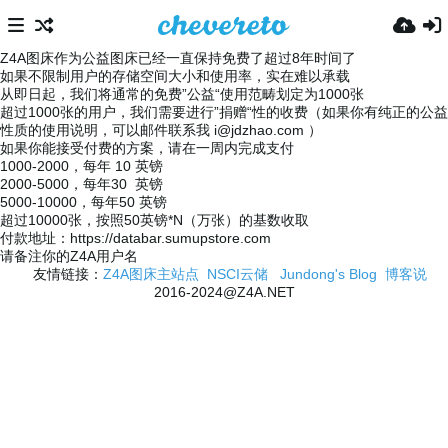
Z4A图床作为公益图床已经一直保持免费了超过8年时间了
如果不限制用户的存储空间大小和使用率，实在难以承载
从即日起，我们将通常的免费”公益“使用范畴划定为1000张
超过1000张的用户，我们需要进行”捐赠“性的收费（如果你有纯正的公益
性质的使用说明，可以邮件联系我
i@jdzhao.com
）
如果你能接受付费的方案，请在一周内完成支付
1000-2000，每年 10 英镑
2000-5000，每年30 英镑
5000-10000，每年50 英镑
超过10000张，按照50英镑*N（万张）的基数收取
付款地址：https://databar.sumupstore.com
请备注你的Z4A用户名
友情链接：
Z4A图床主站点
NSCI云储
Jundong's Blog
博客说
2016-2024@Z4A.NET