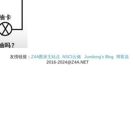
友情链接：
Z4A图床主站点
NSCI云储
Jundong's Blog
博客说
2016-2024@Z4A.NET