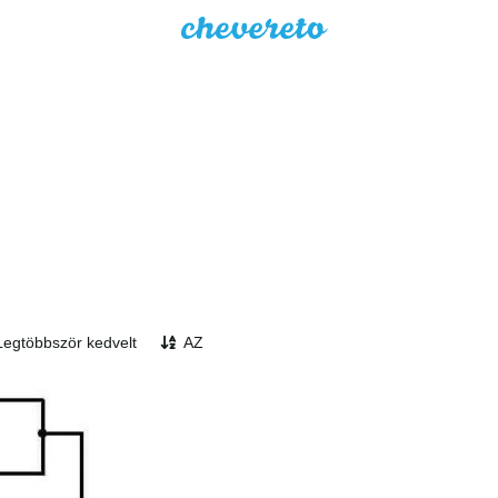
Legtöbbször kedvelt
AZ