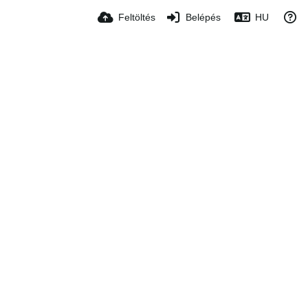
Feltöltés
Belépés
HU