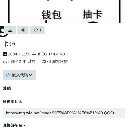
1
卡池
1084 × 1156 — JPEG 144.4 KB
已上傳至
2 年 以前
— 2378 瀏覽次數
嵌入代碼
連結
檢視器 link
直接儲存 link