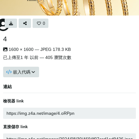
0
4
1600 × 1600 — JPEG 178.3 KB
已上傳至
1 年 以前
— 405 瀏覽次數
嵌入代碼
連結
檢視器 link
直接儲存 link