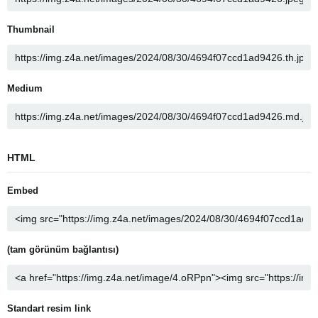
Thumbnail
Medium
HTML
Embed
(tam görünüm bağlantısı)
Standart resim link