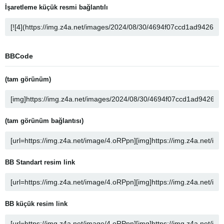
İşaretleme küçük resmi bağlantılı
BBCode
(tam görünüm)
(tam görünüm bağlantısı)
BB Standart resim link
BB küçük resim link