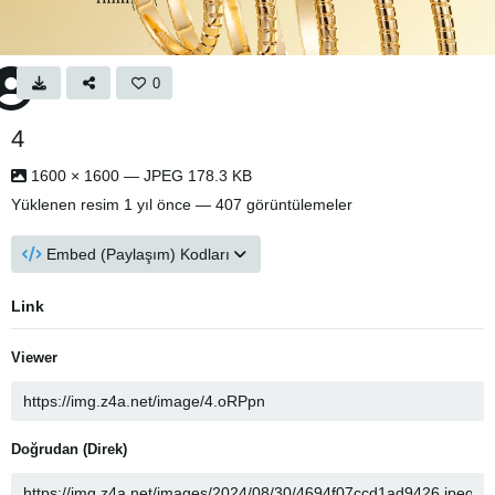
0
4
1600 × 1600 — JPEG 178.3 KB
Yüklenen resim
1 yıl önce
— 407 görüntülemeler
Embed (Paylaşım) Kodları
Link
Viewer
Doğrudan (Direk)