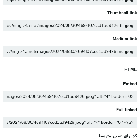
Thumbnail link
Medium link
HTML
Embed
Full linked
کد برای تصویر متوسط