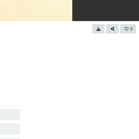
0
คัดลอก
คัดลอก