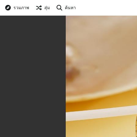
รวมภาพ
สุ่ม
ค้นหา