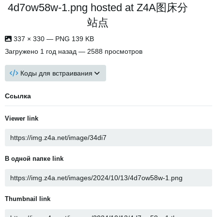
4d7ow58w-1.png hosted at Z4A图床分
站点
337 × 330 — PNG 139 KB
Загружено
1 год назад
— 2588 просмотров
Коды для встраивания
Ссылка
Viewer link
В одной папке link
Thumbnail link