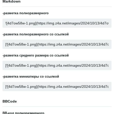
Markdown
-разметка полноразмерного
-разметка полноразмерного со ссылкой
-разметка среднего размера со ссылкой
-разметка миниатюры со ссылкой
BBCode
BB-код полноразмерного