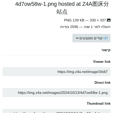
4d7ow58w-1.png hosted at Z4A图床分
站点
337 × 330 — PNG 139 KB
הועלה
לפני 1 שנה
— 2596 צפיות
קודים מוטבעים
קישור
Viewer link
Direct link
Thumbnail link