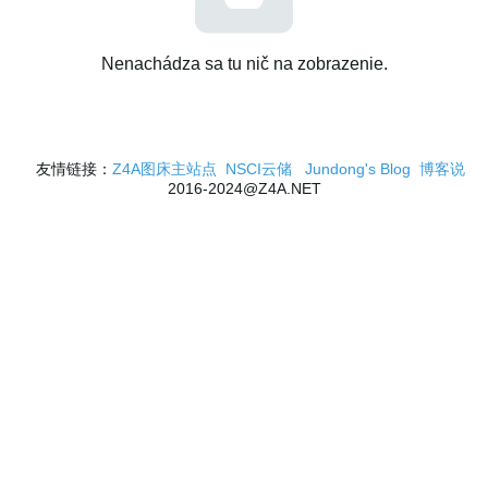
Nenachádza sa tu nič na zobrazenie.
友情链接：
Z4A图床主站点
NSCI云储
Jundong's Blog
博客说
2016-2024@Z4A.NET