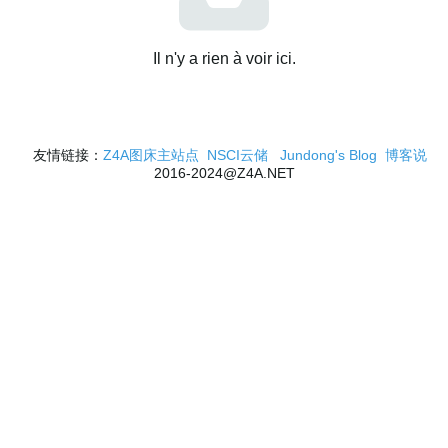
Il n'y a rien à voir ici.
友情链接：
Z4A图床主站点
NSCI云储
Jundong's Blog
博客说
2016-2024@Z4A.NET