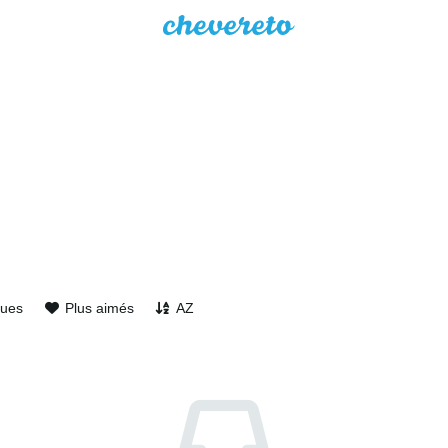
vues
Plus aimés
AZ