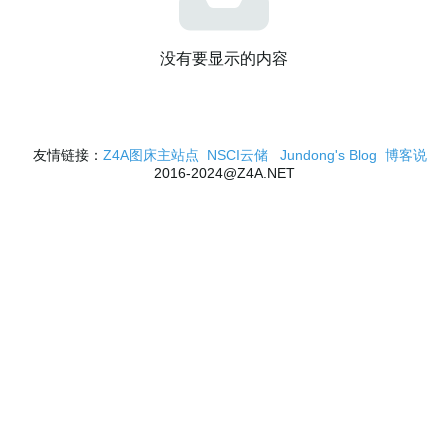
没有要显示的内容
友情链接：
Z4A图床主站点
NSCI云储
Jundong's Blog
博客说
2016-2024@Z4A.NET