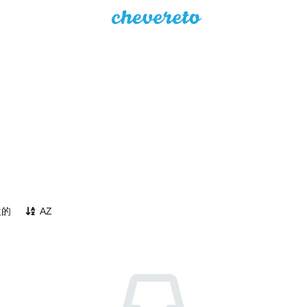
欢的
AZ