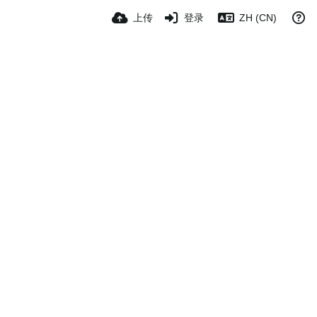
上传
登录
ZH (CN)