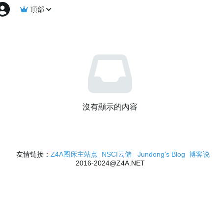
頂部
沒有顯示的內容
友情链接：
Z4A图床主站点
NSCI云储
Jundong's Blog
博客说
2016-2024@Z4A.NET