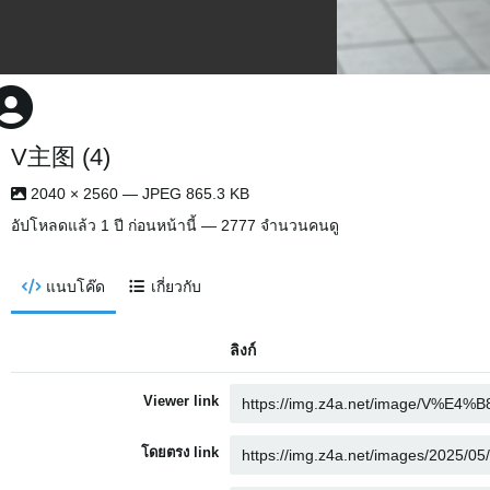
V主图 (4)
2040 × 2560 — JPEG 865.3 KB
อัปโหลดแล้ว
1 ปี ก่อนหน้านี้
— 2777 จำนวนคนดู
แนบโค๊ด
เกี่ยวกับ
ลิงก์
Viewer link
โดยตรง link