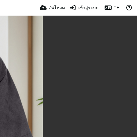
อัพโหลด
เข้าสู่ระบบ
TH