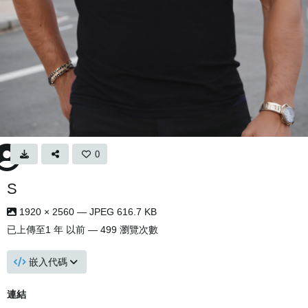
0
S
1920 × 2560 — JPEG 616.7 KB
已上傳至
1 年 以前
— 499 瀏覽次數
嵌入代碼
連結