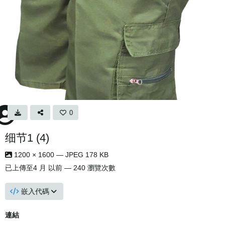
0
细节1 (4)
1200 × 1600 — JPEG 178 KB
已上傳至
4 月 以前
— 240 瀏覽次數
嵌入代碼
連結