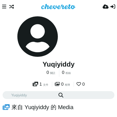
Yuqiyiddy
0
0
關註
粉絲
1
0
0
文件
相簿
來自 Yuqiyiddy 的 Media