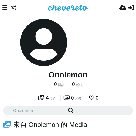
Onolemon
0
0
關註
粉絲
4
0
0
文件
相簿
來自 Onolemon 的 Media