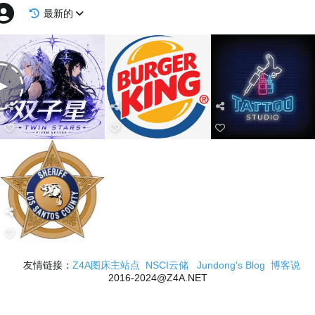
最新的
友情链接：
Z4A图床主站点
NSCI云储
Jundong's Blog
博客说
2016-2024@Z4A.NET