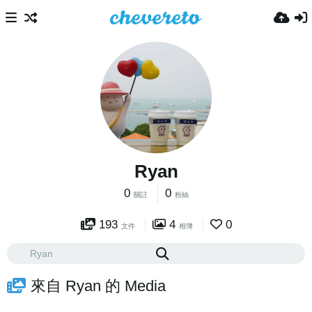
Ryan
0
0
關註
粉絲
193
4
0
文件
相簿
來自 Ryan 的 Media