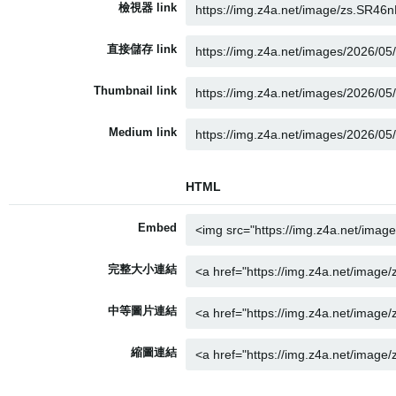
檢視器 link
直接儲存 link
Thumbnail link
Medium link
HTML
Embed
完整大小連結
中等圖片連結
縮圖連結