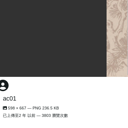
ac01
598 × 667 — PNG 236.5 KB
已上傳至
2 年 以前
— 3803 瀏覽次數