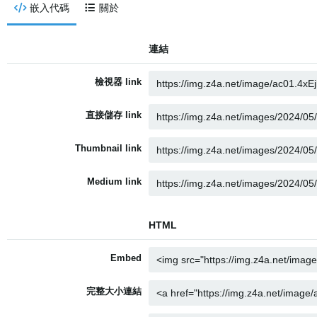
嵌入代碼
關於
連結
檢視器 link
直接儲存 link
Thumbnail link
Medium link
HTML
Embed
完整大小連結