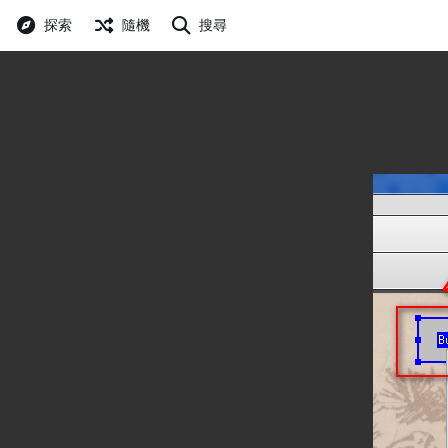
探索
隨機
搜尋