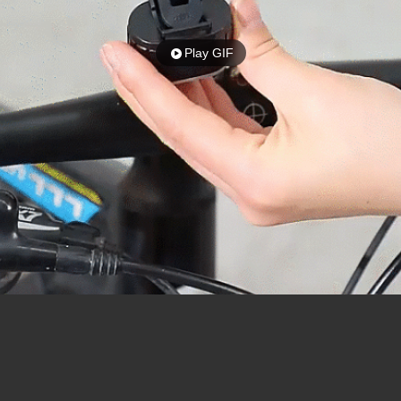
Play GIF