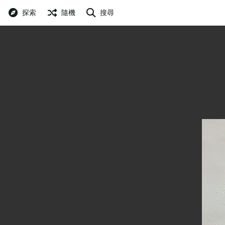
探索
隨機
搜尋