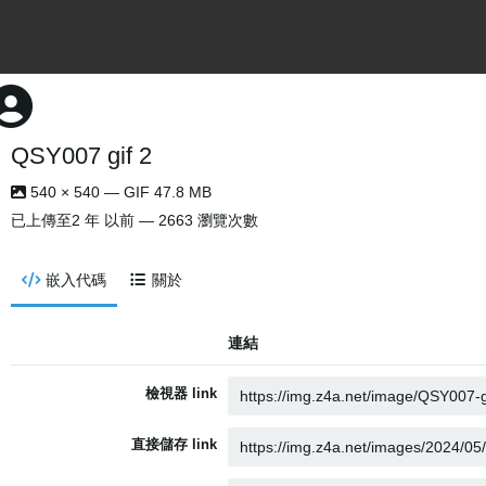
QSY007 gif 2
540 × 540 — GIF 47.8 MB
已上傳至
2 年 以前
— 2663 瀏覽次數
嵌入代碼
關於
連結
檢視器 link
直接儲存 link