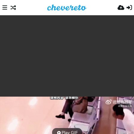
Play GIF