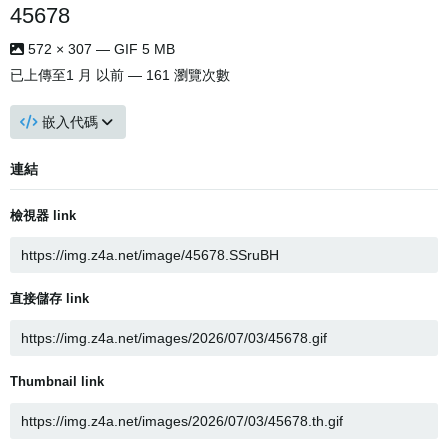
45678
572 × 307 — GIF 5 MB
已上傳至
1 月 以前
— 161 瀏覽次數
嵌入代碼
連結
檢視器 link
直接儲存 link
Thumbnail link