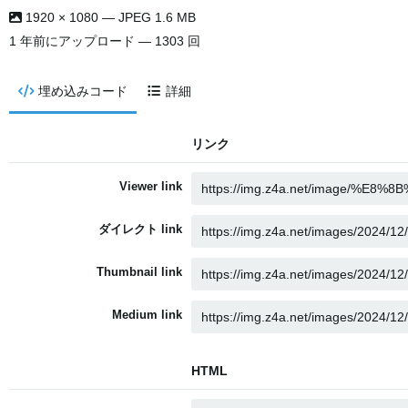
1920 × 1080 — JPEG 1.6 MB
1 年前
にアップロード — 1303 回
埋め込みコード
詳細
リンク
Viewer link
ダイレクト link
Thumbnail link
Medium link
HTML