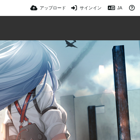
アップロード
サインイン
JA