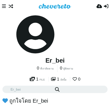
Er_bei
0
0
ที่เราติดตาม
ผู้ติดตาม
1
1
0
FILE
อัลบั้ม
ถูกใจโดย Er_bei