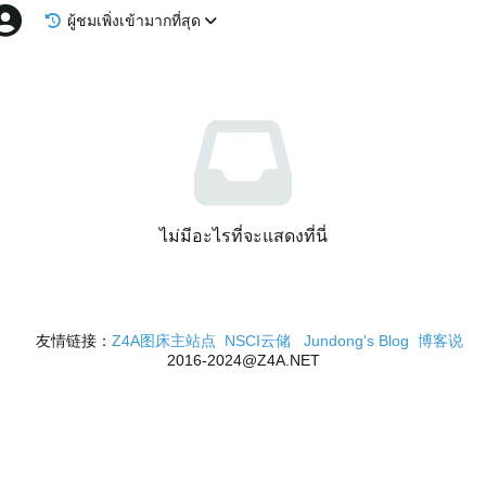
ผู้ชมเพิ่งเข้ามากที่สุด
ไม่มีอะไรที่จะแสดงที่นี่
友情链接：
Z4A图床主站点
NSCI云储
Jundong's Blog
博客说
2016-2024@Z4A.NET