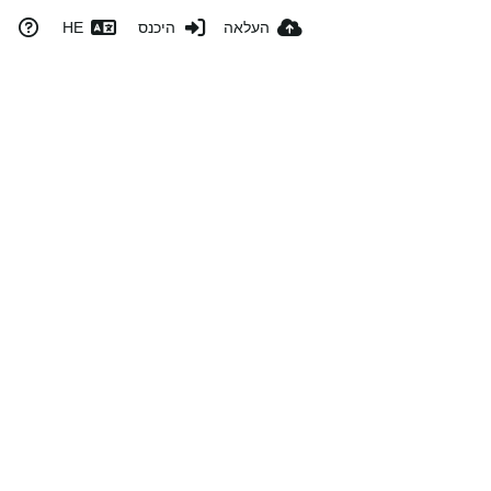
העלאה
היכנס
HE