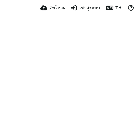
อัพโหลด
เข้าสู่ระบบ
TH