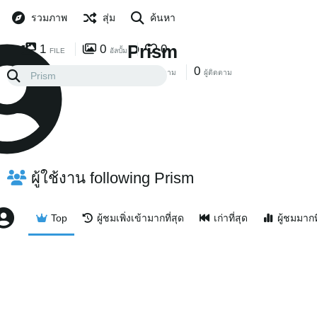
รวมภาพ
สุ่ม
ค้นหา
Prism
1
0
0
FILE
อัลบั้ม
0
0
ที่เราติดตาม
ผู้ติดตาม
ผู้ใช้งาน following Prism
Top
ผู้ชมเพิ่งเข้ามากที่สุด
เก่าที่สุด
ผู้ชมมากท