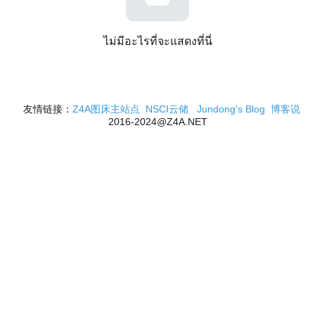
ไม่มีอะไรที่จะแสดงที่นี่
友情链接：
Z4A图床主站点
NSCI云储
Jundong's Blog
博客说
2016-2024@Z4A.NET