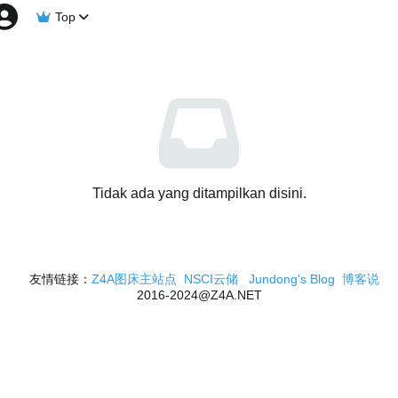
Top
Tidak ada yang ditampilkan disini.
友情链接：
Z4A图床主站点
NSCI云储
Jundong's Blog
博客说
2016-2024@Z4A.NET