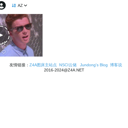
AZ
友情链接：
Z4A图床主站点
NSCI云储
Jundong's Blog
博客说
2016-2024@Z4A.NET