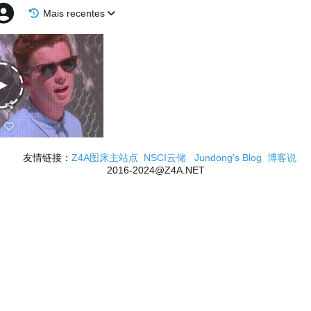
Mais recentes
友情链接：
Z4A图床主站点
NSCI云储
Jundong's Blog
博客说
2016-2024@Z4A.NET