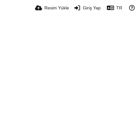
Resim Yükle
Giriş Yap
TR