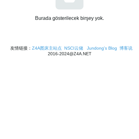
Burada gösterilecek birşey yok.
友情链接：
Z4A图床主站点
NSCI云储
Jundong's Blog
博客说
2016-2024@Z4A.NET