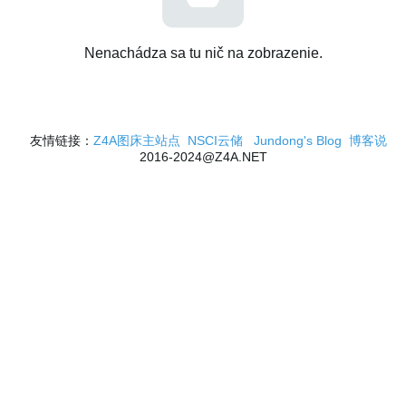
Nenachádza sa tu nič na zobrazenie.
友情链接：
Z4A图床主站点
NSCI云储
Jundong's Blog
博客说
2016-2024@Z4A.NET