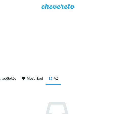
 προβολές
Most liked
AZ