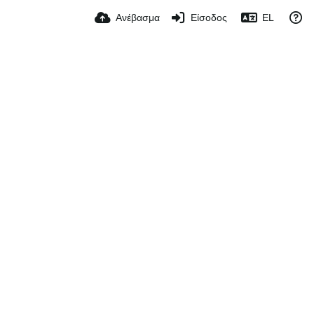
Ανέβασμα
Είσοδος
EL