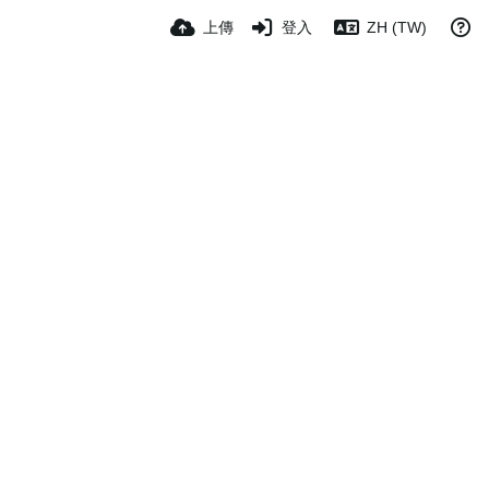
上傳
登入
ZH (TW)