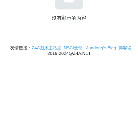
沒有顯示的內容
友情链接：
Z4A图床主站点
NSCI云储
Jundong's Blog
博客说
2016-2024@Z4A.NET