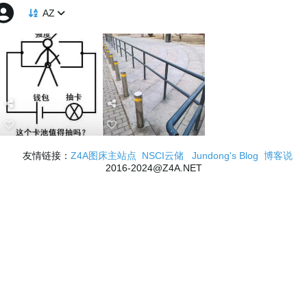
AZ
友情链接：
Z4A图床主站点
NSCI云储
Jundong's Blog
博客说
2016-2024@Z4A.NET