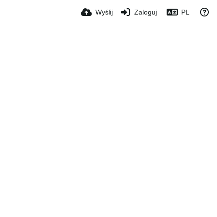
Wyślij
Zaloguj
PL