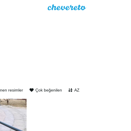
nen resimler
Çok beğenilen
AZ