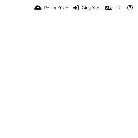
Resim Yükle
Giriş Yap
TR